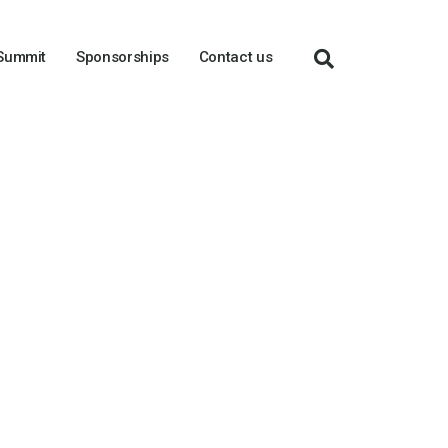
 Summit
Sponsorships
Contact us