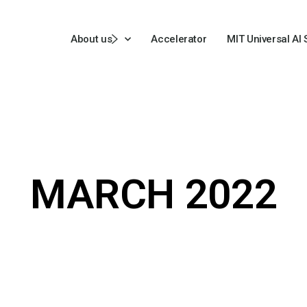
About us
Accelerator
MIT Universal AI
MARCH 2022