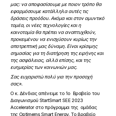
μας: να αποφασίσουμε με ποιον τρόπο θα
εφαρμόσουμε κατάλληλα αυτές τις
δράσεις προόδου. Ακόμα και στον αμυντικό
τομέα, οι νέες τεχνολογίες και η
καινοτομία θα πρέπει να αναπτυχθούν,
προκειμένου να ενισχύσουν κυρίως την
αποτρεπτική μας δύναμη. Είναι κρίσιμης
σημασίας για τη διατήρηση της ειρήνης και
της ασφάλειας, αλλά επίσης, και της
ευημερίας των κοινωνιών μας.
Σας ευχαριστώ πολύ για την προσοχή
σας».
Ο κ. Δένδιας απένειμε το 1ο Βραβείο του
Διαγωνισμού StartSmart
SEE 2023
Accelerator στο πρόγραμμα της ομάδας
της
Optimems
Smart
Energy
. Το βραβείο