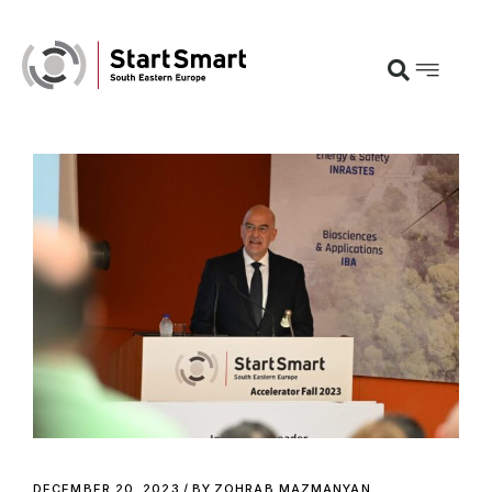
DECEMBER 20, 2023
BY
ZOHRAB MAZMANYAN