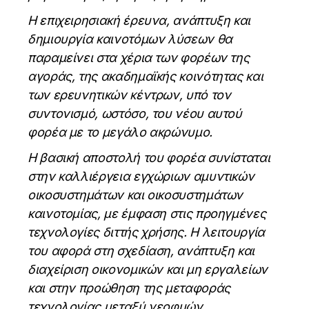
Η επιχειρησιακή έρευνα, ανάπτυξη και
δημιουργία καινοτόμων λύσεων θα
παραμείνει στα χέρια των φορέων της
αγοράς, της ακαδημαϊκής κοινότητας και
των ερευνητικών κέντρων, υπό τον
συντονισμό, ωστόσο, του νέου αυτού
φορέα με το μεγάλο ακρώνυμο.
Η βασική αποστολή του φορέα συνίσταται
στην καλλιέργεια εγχώριων αμυντικών
οικοσυστημάτων και οικοσυστημάτων
καινοτομίας, με έμφαση στις προηγμένες
τεχνολογίες διττής χρήσης. Η λειτουργία
του αφορά στη σχεδίαση, ανάπτυξη και
διαχείριση οικονομικών και μη εργαλείων
και στην προώθηση της μεταφοράς
τεχνολογίας μεταξύ νεοφυών