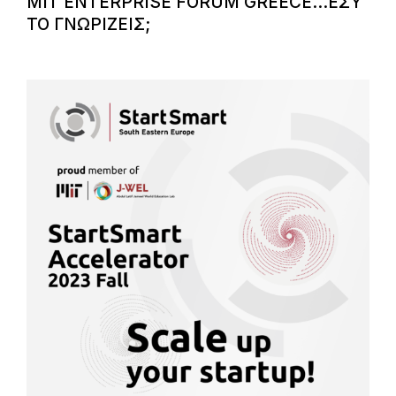
MIT ENTERPRISE FORUM GREECE…ΕΣΥ
ΤΟ ΓΝΩΡΙΖΕΙΣ;