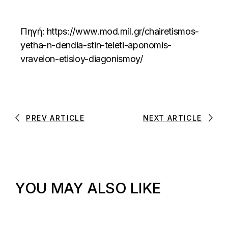
Πηγή:
https://www.mod.mil.gr/chairetismos-
yetha-n-dendia-stin-teleti-aponomis-
vraveion-etisioy-diagonismoy/
PREV ARTICLE
NEXT ARTICLE
YOU MAY ALSO LIKE