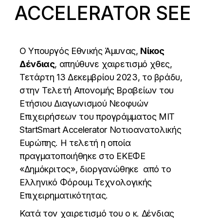
ACCELERATOR SEE
Ο Υπουργός Εθνικής Άμυνας,
Νίκος
Δένδιας
, απηύθυνε χαιρετισμό χθες,
Τετάρτη 13 Δεκεμβρίου 2023, το βράδυ,
στην Τελετή Απονομής Βραβείων του
Ετήσιου Διαγωνισμού Νεοφυών
Επιχειρήσεων του προγράμματος MIT
StartSmart
Accelerator Νοτιοανατολικής
Ευρώπης. Η τελετή η οποία
πραγματοποιήθηκε στο ΕΚΕΦΕ
«Δημόκριτος», διοργανώθηκε από το
Ελληνικό Φόρουμ Τεχνολογικής
Επιχειρηματικότητας.
Κατά τον χαιρετισμό του ο κ. Δένδιας