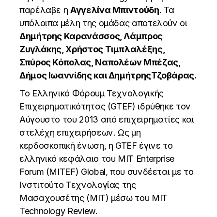
παρέλαβε η
Αγγελίνα Μπιντούδη
.
Τα
υπόλοιπα μέλη της ομάδας αποτελούν οι
Δημήτρης Καρανάσσος, Λάμπρος
Ζυγλάκης, Χρήστος Τιμπλαλέξης,
Σπύρος Κόπολας,
Ναπολέων Μπέζας,
Δήμος Ιωαννίδης και ΔημήτρηςΤζοβάρας.
Το Ελληνικό Φόρουμ Τεχνολογικής
Επιχειρηματικότητας (GTEF) ιδρύθηκε τον
Αύγουστο του 2013 από επιχειρηματίες και
στελέχη επιχειρήσεων. Ως μη
κερδοσκοπική ένωση, η GTEF έγινε το
ελληνικό κεφάλαιο του MIT
Enterprise
Forum (MITEF) Global, που συνδέεται με το
Ινστιτούτο Τεχνολογίας της
Μασαχουσέτης (MIT) μέσω του MIT
Technology
Review.