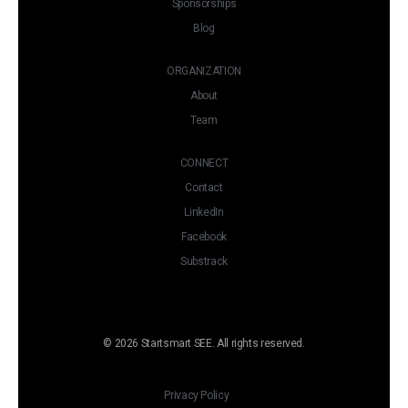
Sponsorships
Blog
ORGANIZATION
About
Team
CONNECT
Contact
LinkedIn
Facebook
Substrack
© 2026 Startsmart SEE. All rights reserved.
Privacy Policy