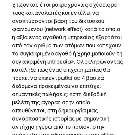
χτίζοντας έτσι μακροχρόνιες σχέσεις με
τους καταναλωτές και εντέλει να
αναπτύσσονται βάση του δικτυακού
φαινομένου (network effect) κατά το οποίο
η αξία ενός αγαθού ή υπηρεσίας εξαρτάται
από τον αριθμό των ατόμων που κατέχουν
το συγκεκριμένο αγαθό ή χρησιμοποιούν τη
συγκεκριμένη υπηρεσία». Ολοκληρώνοντας
κατέληξε πως ένας επιχειρηματίας θα
πρέπει να επικεντρωθεί σε 4 βασικά
δεδομένα προκειμένου να επιτύχει
σημαντικές πωλήσεις: «στη διεξοδική
μελέτη της αγοράς στην οποία
απευθύνεται, στη δημιουργία μιας
συναρπαστικής ιστορίας με σημαντική
αντήχηση γύρω από το προϊόν, στην
ανάπτυξη μιας αδιαπραγμάτευτης αξίας