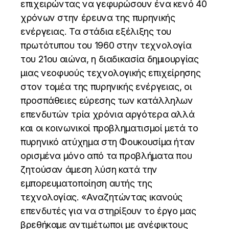
επιχειρώντας να γεφυρώσουν ένα κενό 40
χρόνων στην έρευνα της πυρηνικής
ενέργειας. Τα στάδια εξέλιξης του
πρωτότυπου του 1960 στην τεχνολογία
του 21ου αιώνα, η διαδικασία δημιουργίας
μιας νεοφυούς τεχνολογικής επιχείρησης
στον τομέα της πυρηνικής ενέργειας, οι
προσπάθειες εύρεσης των κατάλληλων
επενδυτών τρία χρόνια αργότερα αλλά
και οι κοινωνικοί προβληματισμοί μετά το
πυρηνικό ατύχημα στη Φουκουσίμα ήταν
ορισμένα μόνο από τα προβλήματα που
ζητούσαν άμεση λύση κατά την
εμπορευματοποίηση αυτής της
τεχνολογίας. «Αναζητώντας ικανούς
επενδυτές για να στηρίξουν το έργο μας
βρεθήκαμε αντιμέτωποι με ανέφικτους