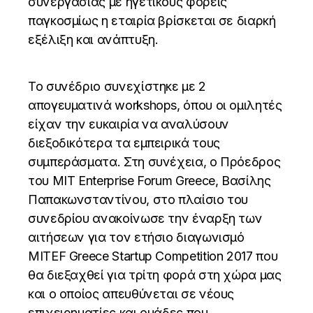
συνεργασίας με ηγετικούς φορείς
παγκοσμίως η εταιρία βρίσκεται σε διαρκή
εξέλιξη και ανάπτυξη.
Το συνέδριο συνεχίστηκε με 2
απογευματινά workshops, όπου οι ομιλητές
είχαν την ευκαιρία να αναλύσουν
διεξοδικότερα τα εμπειρικά τους
συμπεράσματα. Στη συνέχεια, ο Πρόεδρος
του ΜΙΤ Enterprise Forum Greece, Βασίλης
Παπακωνσταντίνου, στο πλαίσιο του
συνεδρίου ανακοίνωσε την έναρξη των
αιτήσεων για τον ετήσιο διαγωνισμό
MITEF Greece Startup Competition 2017 που
θα διεξαχθεί για τρίτη φορά στη χώρα μας
και ο οποίος απευθύνεται σε νέους
επιχειρηματίες και ομάδες που