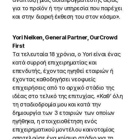
για το προϊόν ή την υπηρεσία που παρέχει
και στην διαρκή έκθεση του στον κόσμο».
Yori Nelken, General Partner, OurCrowd
First
Τα τελευταία 18 χρόνια, ο Yori είναι ένας
κατά συρροή επιχειρηματίας και
επενδυτής, έχοντας ηγηθεί εταιριών ή
έχοντας καθοδηγήσει νεοφυείς
επιχειρήσεις από το αρχικό στάδιο της
ιδέας στο τελικό της επιτυχίας. «Καθ’ όλη
τη σταδιοδρομία μου και κατά την
δημιουργία των 3 εταιριών των οποίων
ηγήθηκα, η στοιχειοθέτηση ενός
επιχειρηματικού μοντέλου καινοτομίας
αποτελούσε ένα κρίσιμο στάδιο για τη