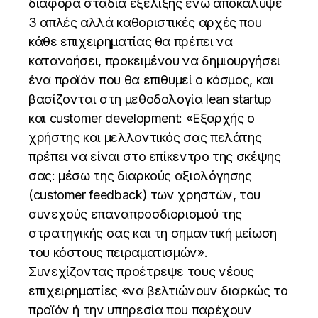
διάφορα στάδια εξέλιξης ενώ αποκάλυψε
3 απλές αλλά καθοριστικές αρχές που
κάθε επιχειρηματίας θα πρέπει να
κατανοήσει, προκειμένου να δημιουργήσει
ένα προϊόν που θα επιθυμεί ο κόσμος, και
βασίζονται στη μεθοδολογία lean startup
και customer development: «Εξαρχής ο
χρήστης και μελλοντικός σας πελάτης
πρέπει να είναι στο επίκεντρο της σκέψης
σας: μέσω της διαρκούς αξιολόγησης
(customer feedback) των χρηστών, του
συνεχούς επαναπροσδιορισμού της
στρατηγικής σας και τη σημαντική μείωση
του κόστους πειραματισμών».
Συνεχίζοντας προέτρεψε τους νέους
επιχειρηματίες «να βελτιώνουν διαρκώς το
προϊόν ή την υπηρεσία που παρέχουν