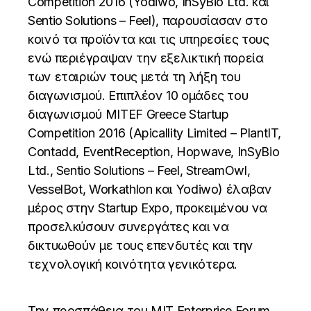
Competition 2016 (Yodiwo, InSyBio Ltd. και
Sentio Solutions – Feel), παρουσίασαν στο
κοινό τα προϊόντα και τις υπηρεσίες τους
ενώ περιέγραψαν την εξελικτική πορεία
των εταιριών τους μετά τη λήξη του
διαγωνισμού. Επιπλέον 10 ομάδες του
διαγωνισμού MITEF Greece Startup
Competition 2016 (Apicallity Limited – PlantIT,
Contadd, EventReception, Hopwave, InSyBio
Ltd., Sentio Solutions – Feel, StreamOwl,
VesselBot, Workathlon και Yodiwo) έλαβαν
μέρος στην Startup Expo, προκειμένου να
προσελκύσουν συνεργάτες και να
δικτυωθούν με τους επενδυτές και την
τεχνολογική κοινότητα γενικότερα.
Την προσπάθεια του MIT Enterprise Forum