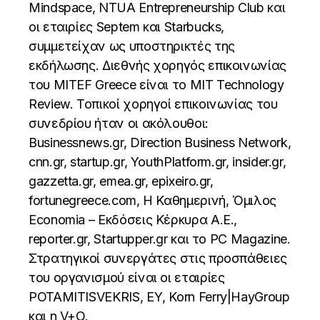
Mindspace, NTUA Entrepreneurship Club και
οι εταιρίες Septem και Starbucks,
συμμετείχαν ως υποστηρικτές της
εκδήλωσης. Διεθνής χορηγός επικοινωνίας
του MITEF Greece είναι το ΜΙΤ Technology
Review. Τοπικοί χορηγοί επικοινωνίας του
συνεδρίου ήταν οι ακόλουθοι:
Businessnews.gr, Direction Business Network,
cnn.gr, startup.gr, YouthPlatform.gr, insider.gr,
gazzetta.gr, emea.gr, epixeiro.gr,
fortunegreece.com, Η Καθημερινή, Όμιλος
Economia – Εκδόσεις Κέρκυρα Α.Ε.,
reporter.gr, Startupper.gr και το PC Magazine.
Στρατηγικοί συνεργάτες στις προσπάθειες
του οργανισμού είναι οι εταιρίες
POTAMITISVEKRIS, ΕΥ, Korn Ferry|HayGroup
και η V+O.