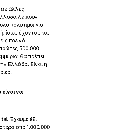
 σε άλλες
Ελλάδα λείπουν
ολύ πολύτιμοι για
ή, ίσως έχοντας και
ρεις πολλά
 πρώτες 500.000
μμύρια, θα πρέπει
ην Ελλάδα. Είναι η
ρικό.
 είναι να
tal. Έχουμε έξι
ότερο από 1.000.000