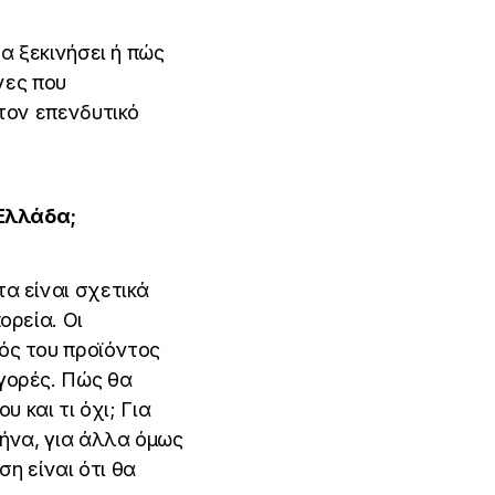
α ξεκινήσει ή πώς
νες που
στον επενδυτικό
 Ελλάδα;
α είναι σχετικά
ορεία. Οι
ός του προϊόντος
γορές. Πώς θα
 και τι όχι; Για
θήνα, για άλλα όμως
ση είναι ότι θα