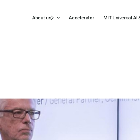
About us
Accelerator
MIT Universal AI