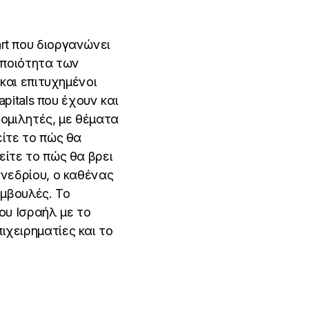
rt που διοργανώνει
 ποιότητα των
 και επιτυχημένοι
apitals που έχουν και
 ομιλητές, με θέματα
είτε το πώς θα
είτε το πώς θα βρει
υνεδρίου, ο καθένας
υμβουλές. Το
ου Ισραήλ με το
ιχειρηματίες και το