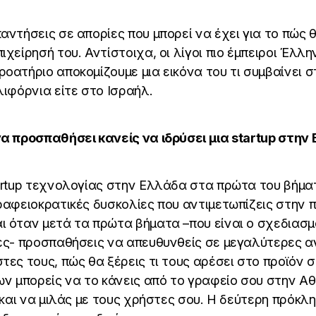
αντήσεις σε απορίες που μπορεί να έχει για το πώς θ
ιχείρησή του. Αντίστοιχα, οι λίγοι πιο έμπειροι Έλλη
οατήριο αποκομίζουμε μια εικόνα του τι συμβαίνει 
λιφόρνια είτε στο Ισραήλ.
να προσπαθήσει κανείς να ιδρύσει μια startup στην
tartup τεχνολογίας στην Ελλάδα στα πρώτα του βήματ
ραφειοκρατικές δυσκολίες που αντιμετωπίζεις στην π
ι όταν μετά τα πρώτα βήματα –που είναι ο σχεδιασμ
τες- προσπαθήσεις να απευθυνθείς σε μεγαλύτερες α
ες τους, πώς θα ξέρεις τι τους αρέσει στο προϊόν σου
ων μπορείς να το κάνεις από το γραφείο σου στην Α
ί και να μιλάς με τους χρήστες σου. Η δεύτερη πρόκλη