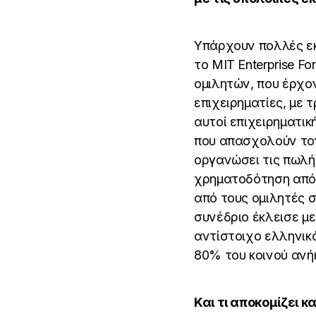
Υπάρχουν πολλές εκδ
το MIT Enterprise F
ομιλητών, που έρχον
επιχειρηματίες, με τ
αυτοί επιχειρηματικ
που απασχολούν τον 
οργανώσει τις πωλήσ
χρηματοδότηση από v
από τους ομιλητές σ
συνέδριο έκλεισε με
αντίστοιχο ελληνικό
80% του κοινού ανήκ
Και τι αποκομίζει 