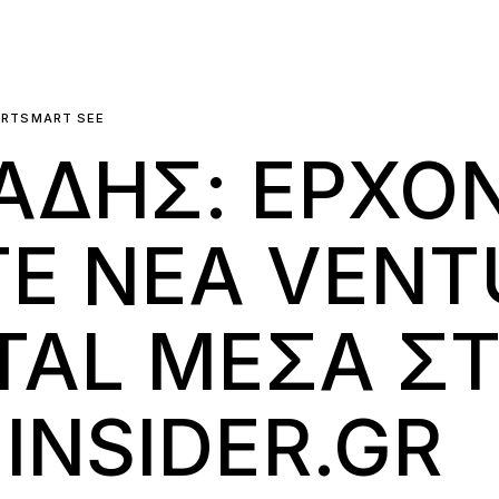
ARTSMART SEE
ΑΔΗΣ: ΕΡΧΟ
Ε ΝΕΑ VENT
TAL ΜΕΣΑ Σ
 INSIDER.GR