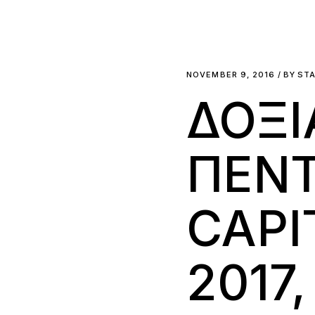
NOVEMBER 9, 2016
BY
ST
ΔΟΞΙ
ΠΕΝΤ
CAPI
2017,