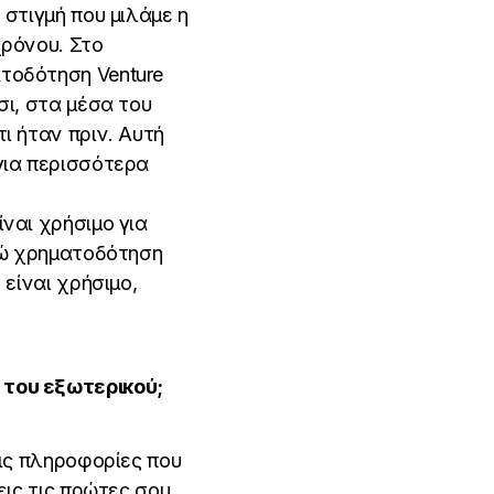
 στιγμή που μιλάμε η
χρόνου. Στο
τοδότηση Venture
σι, στα μέσα του
ι ήταν πριν. Αυτή
για περισσότερα
ναι χρήσιμο για
υρώ χρηματοδότηση
 είναι χρήσιμο,
 του εξωτερικού;
τις πληροφορίες που
εις τις πρώτες σου