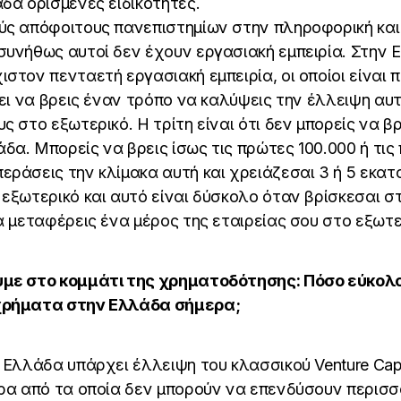
δα ορισμένες ειδικότητες.
ύς απόφοιτους πανεπιστημίων στην πληροφορική και
συνήθως αυτοί δεν έχουν εργασιακή εμπειρία. Στην 
στον πενταετή εργασιακή εμπειρία, οι οποίοι είναι π
πει να βρεις έναν τρόπο να καλύψεις την έλλειψη αυτ
ς στο εξωτερικό. Η τρίτη είναι ότι δεν μπορείς να β
α. Μπορείς να βρεις ίσως τις πρώτες 100.000 ή τις
ράσεις την κλίμακα αυτή και χρειάζεσαι 3 ή 5 εκατο
εξωτερικό και αυτό είναι δύσκολο όταν βρίσκεσαι στ
α μεταφέρεις ένα μέρος της εταιρείας σου στο εξωτε
με στο κομμάτι της χρηματοδότησης: Πόσο εύκολο
χρήματα στην Ελλάδα σήμερα;
 Ελλάδα υπάρχει έλλειψη του κλασσικού Venture Capi
ερα από τα οποία δεν μπορούν να επενδύσουν περισσ