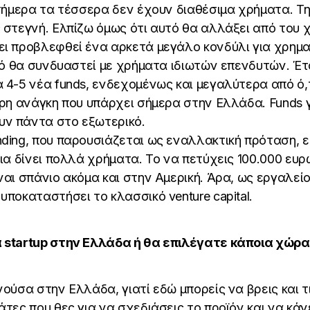
 σήμερα τα τέσσερα δεν έχουν διαθέσιμα χρήματα. Τη
 στεγνή. Ελπίζω όμως ότι αυτό θα αλλάξει από του 
ει προβλεφθεί ένα αρκετά μεγάλο κονδύλι για χρημα
υτό θα συνδυαστεί με χρήματα ιδιωτών επενδυτών. Έτ
 4-5 νέα funds, ενδεχομένως και μεγαλύτερα από ό,τ
τερη ανάγκη που υπάρχει σήμερα στην Ελλάδα. Funds 
ν πάντα στο εξωτερικό.
ding, που παρουσιάζεται ως εναλλακτική πρόταση, εί
νια δίνει πολλά χρήματα. Το να πετύχεις 100.000 ε
ναι σπάνιο ακόμα και στην Αμερική. Άρα, ως εργαλείο
υποκαταστήσει το κλασσικό venture capital.
 startup στην Ελλάδα ή θα επιλέγατε κάποια χώρα
νούσα στην Ελλάδα, γιατί εδώ μπορείς να βρεις και 
άτες που θες για να σχεδιάσεις το προϊόν και να κάν