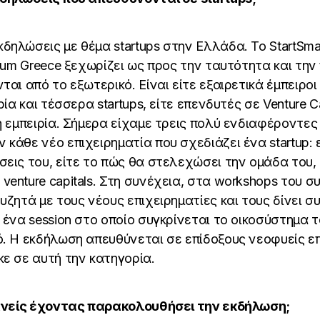
ηλώσεις με θέμα startups στην Ελλάδα. Το StartSma
orum Greece ξεχωρίζει ως προς την ταυτότητα και την
ται από το εξωτερικό. Eίναι είτε εξαιρετικά έμπειροι
ρία και τέσσερα startups, είτε επενδυτές σε Venture C
ή εμπειρία. Σήμερα είχαμε τρεις πολύ ενδιαφέροντες
κάθε νέο επιχειρηματία που σχεδιάζει ένα startup: 
εις του, είτε το πώς θα στελεχώσει την ομάδα του, 
enture capitals. Στη συνέχεια, στα workshops του σ
υζητά με τους νέους επιχειρηματίες και τους δίνει σ
 ένα session στο οποίο συγκρίνεται το οικοσύστημα τ
. Η εκδήλωση απευθύνεται σε επίδοξους νεοφυείς επ
ε σε αυτή την κατηγορία.
κανείς έχοντας παρακολουθήσει την εκδήλωση;