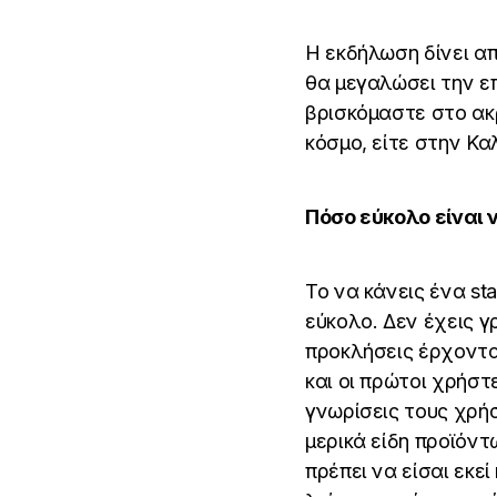
Η εκδήλωση δίνει απ
θα μεγαλώσει την επ
βρισκόμαστε στο ακρ
κόσμο, είτε στην Κα
Πόσο εύκολο είναι 
Το να κάνεις ένα s
εύκολο. Δεν έχεις γ
προκλήσεις έρχοντα
και οι πρώτοι χρήσ
γνωρίσεις τους χρήστ
μερικά είδη προϊόντ
πρέπει να είσαι εκε